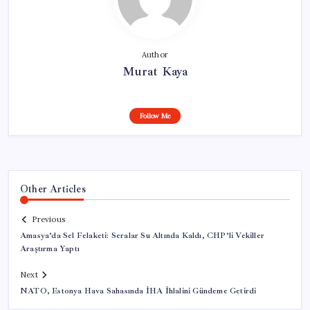
Author
Murat Kaya
Follow Me
Other Articles
Previous
Amasya’da Sel Felaketi: Seralar Su Altında Kaldı, CHP’li Vekiller
Araştırma Yaptı
Next
NATO, Estonya Hava Sahasında İHA İhlalini Gündeme Getirdi