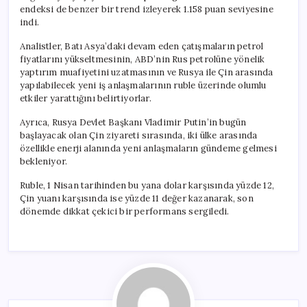
endeksi de benzer bir trend izleyerek 1.158 puan seviyesine
indi.
Analistler, Batı Asya’daki devam eden çatışmaların petrol
fiyatlarını yükseltmesinin, ABD’nin Rus petrolüne yönelik
yaptırım muafiyetini uzatmasının ve Rusya ile Çin arasında
yapılabilecek yeni iş anlaşmalarının ruble üzerinde olumlu
etkiler yarattığını belirtiyorlar.
Ayrıca, Rusya Devlet Başkanı Vladimir Putin’in bugün
başlayacak olan Çin ziyareti sırasında, iki ülke arasında
özellikle enerji alanında yeni anlaşmaların gündeme gelmesi
bekleniyor.
Ruble, 1 Nisan tarihinden bu yana dolar karşısında yüzde 12,
Çin yuanı karşısında ise yüzde 11 değer kazanarak, son
dönemde dikkat çekici bir performans sergiledi.