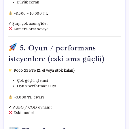
Büyük ekran
~8.500 – 10.000 TL
✔ Şarjı çok uzun gider
Kamera orta seviye
5. Oyun / performans
isteyenlere (eski ama güçlü)
Poco X3 Pro (2. el veya stok kalan)
Çok güçlü işlemci
Oyun performansı iyi
~9.000 TL civarı
✔ PUBG / COD oynanır
Eski model