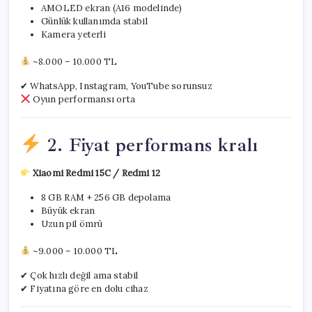
AMOLED ekran (A16 modelinde)
Günlük kullanımda stabil
Kamera yeterli
~8.000 – 10.000 TL
✔ WhatsApp, Instagram, YouTube sorunsuz
Oyun performansı orta
2. Fiyat performans kralı
Xiaomi Redmi 15C / Redmi 12
8 GB RAM + 256 GB depolama
Büyük ekran
Uzun pil ömrü
~9.000 – 10.000 TL
✔ Çok hızlı değil ama stabil
✔ Fiyatına göre en dolu cihaz