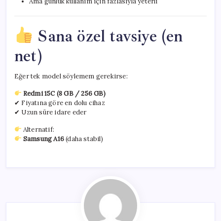
Ama günlük kullanım için fazlasıyla yeterli
Sana özel tavsiye (en
net)
Eğer tek model söylemem gerekirse:
Redmi 15C (8 GB / 256 GB)
✔ Fiyatına göre en dolu cihaz
✔ Uzun süre idare eder
Alternatif:
Samsung A16
(daha stabil)