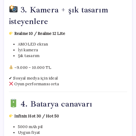
3. Kamera + şık tasarım
isteyenlere
Realme 10 / Realme 12 Lite
AMOLED ekran
İyi kamera
Şık tasarım
~9.000 – 10.000 TL
✔ Sosyal medya için ideal
Oyun performansı orta
4. Batarya canavarı
Infinix Hot 30 / Hot 50
5000 mAh pil
Uygun fiyat