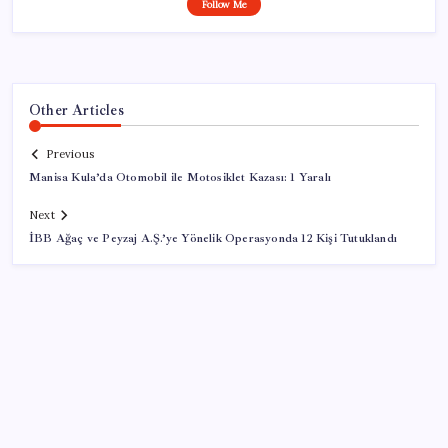
Follow Me
Other Articles
Previous
Manisa Kula’da Otomobil ile Motosiklet Kazası: 1 Yaralı
Next
İBB Ağaç ve Peyzaj A.Ş.’ye Yönelik Operasyonda 12 Kişi Tutuklandı