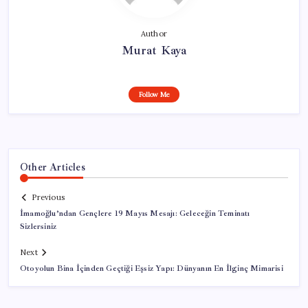
Author
Murat Kaya
Follow Me
Other Articles
Previous
İmamoğlu’ndan Gençlere 19 Mayıs Mesajı: Geleceğin Teminatı
Sizlersiniz
Next
Otoyolun Bina İçinden Geçtiği Eşsiz Yapı: Dünyanın En İlginç Mimarisi