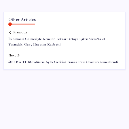
Other Articles
Previous
İlkbaharın Gelmesiyle Keneler Tekrar Ortaya Çıktı: Sivas’ta 21
Yaşındaki Genç Hayatını Kaybetti
Next
500 Bin TL Mevduatın Aylık Getirisi: Banka Faiz Oranları Güncellendi
SON YAZILAR