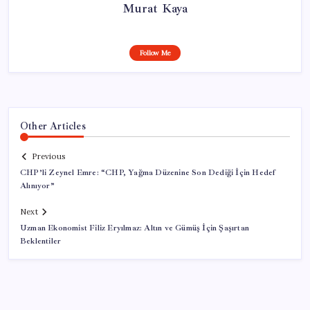
Murat Kaya
Follow Me
Other Articles
Previous
CHP’li Zeynel Emre: “CHP, Yağma Düzenine Son Dediği İçin Hedef
Alınıyor”
Next
Uzman Ekonomist Filiz Eryılmaz: Altın ve Gümüş İçin Şaşırtan
Beklentiler