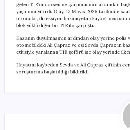
gelen TIR’ın dorsesine çarpmasının ardından başka 
yaşamını yitirdi. Olay, 13 Mayıs 2026 tarihinde saat
otomobil, direksiyon hakimiyetini kaybetmesi son
blok yüklü diğer bir TIR ile çarpıştı.
Kazanın duyulmasının ardından olay yerine polis ve 
otomobildeki Ali Çapraz ve eşi Sevda Çapraz’ın kaz
etkisiyle yaralanan TIR şoförü ise olay yerinde ilk
Hayatını kaybeden Sevda ve Ali Çapraz çiftinin cena
soruşturma başlatıldığı bildirildi.