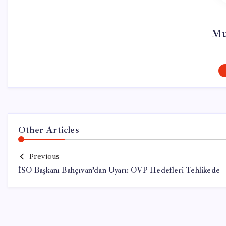
Mu
Other Articles
Previous
İSO Başkanı Bahçıvan’dan Uyarı: OVP Hedefleri Tehlikede