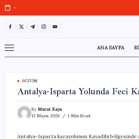
Skip
-
to
content
https://www.facebook.com/
https://twitter.com/
https://t.me/
https://www.instagram.com/
https://youtube.com/
ANA SAYFA
E
EĞITIM
Antalya-Isparta Yolunda Feci Ka
By
Murat Kaya
13 Mayıs 2026
1 Min Read
Antalya-Isparta karayolunun Kayadibi bölgesinde 