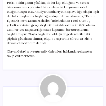
Polis, saldırganın yüzü kapalı bir kişi olduğunu ve servis
binasının ön cephesindeki camlara iki kurşunun isabet
ettiğini tespit etti. Antalya Cumhuriyet Başsavcılığı, olayla ilgili
derhal soruşturma başlattığını duyurdu. Açıklamada, “Kepez
ilçesi Altınova Sinan Mahallesi’nde bulunan Ford Otokoç
yetkili servisine gerçekleştirilen silahlı saldırı ile ilgili olarak
Cumhuriyet Başsavcılığımızca kapsamlı bir soruşturma
başlatılmıştır. Olayla bağlantılı olduğu değerlendirilen iki
şüpheli gözaltına alınmış olup, soruşturma süreci titizlikle
devam etmektedir,” denildi.
Olayın detayları ve güvenlik önlemleri hakkında gelişmeler
takip edilmektedir.