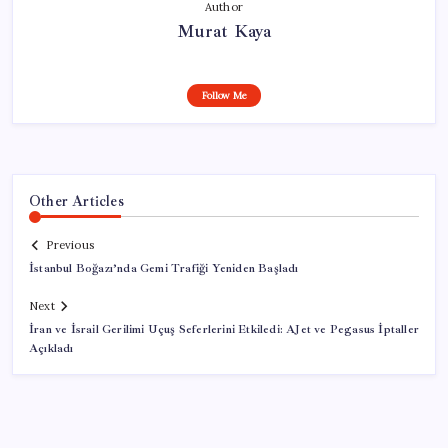
Author
Murat Kaya
Follow Me
Other Articles
Previous
İstanbul Boğazı’nda Gemi Trafiği Yeniden Başladı
Next
İran ve İsrail Gerilimi Uçuş Seferlerini Etkiledi: AJet ve Pegasus İptaller
Açıkladı