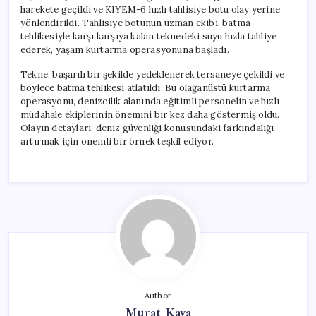
harekete geçildi ve KIYEM-6 hızlı tahlisiye botu olay yerine
yönlendirildi. Tahlisiye botunun uzman ekibi, batma
tehlikesiyle karşı karşıya kalan teknedeki suyu hızla tahliye
ederek, yaşam kurtarma operasyonuna başladı.
Tekne, başarılı bir şekilde yedeklenerek tersaneye çekildi ve
böylece batma tehlikesi atlatıldı. Bu olağanüstü kurtarma
operasyonu, denizcilik alanında eğitimli personelin ve hızlı
müdahale ekiplerinin önemini bir kez daha göstermiş oldu.
Olayın detayları, deniz güvenliği konusundaki farkındalığı
artırmak için önemli bir örnek teşkil ediyor.
Author
Murat Kaya