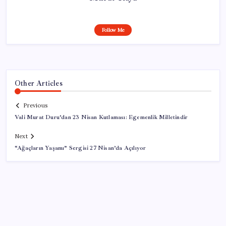
Follow Me
Other Articles
Previous
Vali Murat Duru’dan 23 Nisan Kutlaması: Egemenlik Milletindir
Next
“Ağaçların Yaşamı” Sergisi 27 Nisan’da Açılıyor