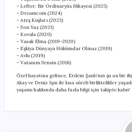
– Lefter: Bir Ordinaryüs Hikayesi (2025)
– Dreamcoin (2024)
– Ateş Kuşları (2023)
– Son Yaz (2021)
– Kovala (2020)
– Yasak Elma (2019-2020)
– Eşkiya Dünyaya Hükümdar Olmaz (2019)
– Avlu (2019)
– Vatanım Sensin (2018)
Özel hayatına gelince, Erdem Şanlı’nın şu an bir i
Akay ve Deniz Işın ile kısa süreli birliktelikler yaş
yaşamı hakkında daha fazla bilgi için takipte kalın!