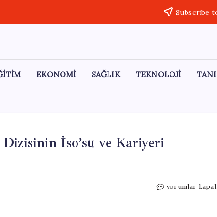
Subscribe t
ĞİTİM
EKONOMİ
SAĞLIK
TEKNOLOJİ
TANI
izisinin İso’su ve Kariyeri
Erdem
yorumlar kapal
Şanlı:
Taşacak
Bu