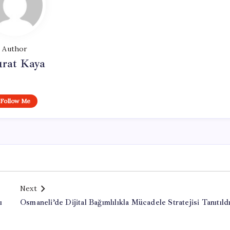
Author
rat Kaya
Follow Me
Next
ı
Osmaneli’de Dijital Bağımlılıkla Mücadele Stratejisi Tanıtıld