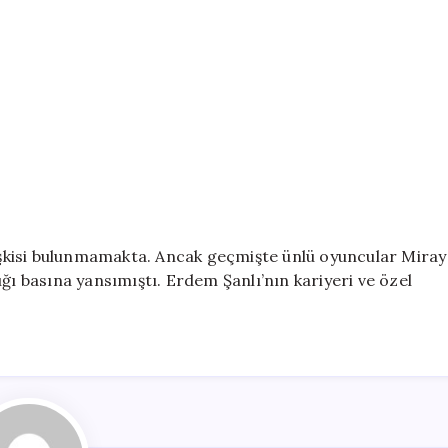
lişkisi bulunmamakta. Ancak geçmişte ünlü oyuncular Miray
adığı basına yansımıştı. Erdem Şanlı’nın kariyeri ve özel