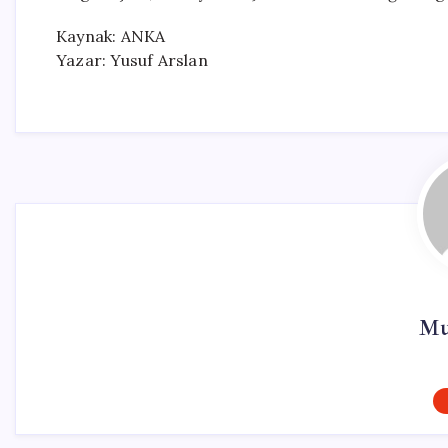
Kaynak: ANKA
Yazar: Yusuf Arslan
Mu