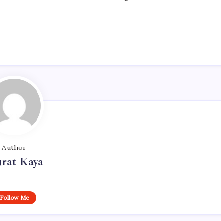
Author
rat Kaya
Follow Me