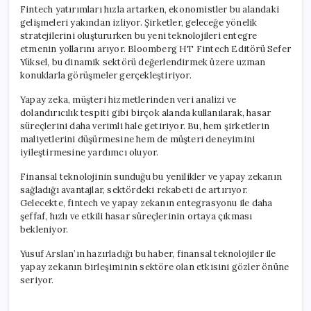
için
Fintech yatırımları hızla artarken, ekonomistler bu alandaki
gelişmeleri yakından izliyor. Şirketler, geleceğe yönelik
stratejilerini oluştururken bu yeni teknolojileri entegre
etmenin yollarını arıyor. Bloomberg HT Fintech Editörü Sefer
Yüksel, bu dinamik sektörü değerlendirmek üzere uzman
konuklarla görüşmeler gerçekleştiriyor.
Yapay zeka, müşteri hizmetlerinden veri analizi ve
dolandırıcılık tespiti gibi birçok alanda kullanılarak, hasar
süreçlerini daha verimli hale getiriyor. Bu, hem şirketlerin
maliyetlerini düşürmesine hem de müşteri deneyimini
iyileştirmesine yardımcı oluyor.
Finansal teknolojinin sunduğu bu yenilikler ve yapay zekanın
sağladığı avantajlar, sektördeki rekabeti de artırıyor.
Gelecekte, fintech ve yapay zekanın entegrasyonu ile daha
şeffaf, hızlı ve etkili hasar süreçlerinin ortaya çıkması
bekleniyor.
Yusuf Arslan’ın hazırladığı bu haber, finansal teknolojiler ile
yapay zekanın birleşiminin sektöre olan etkisini gözler önüne
seriyor.