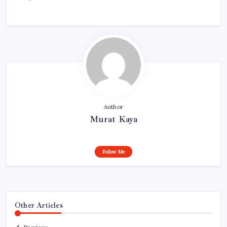
Author
Murat Kaya
Follow Me
Other Articles