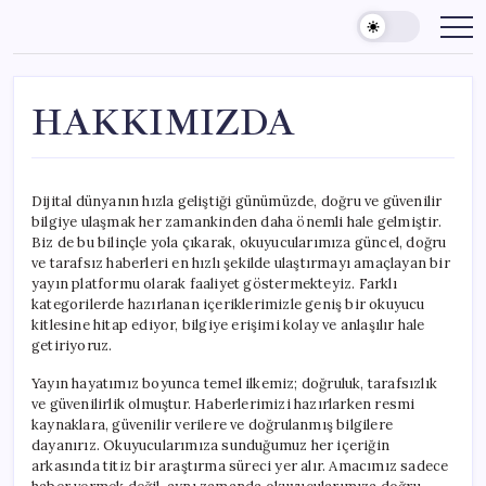
Skip
to
content
HAKKIMIZDA
Dijital dünyanın hızla geliştiği günümüzde, doğru ve güvenilir
bilgiye ulaşmak her zamankinden daha önemli hale gelmiştir.
Biz de bu bilinçle yola çıkarak, okuyucularımıza güncel, doğru
ve tarafsız haberleri en hızlı şekilde ulaştırmayı amaçlayan bir
yayın platformu olarak faaliyet göstermekteyiz. Farklı
kategorilerde hazırlanan içeriklerimizle geniş bir okuyucu
kitlesine hitap ediyor, bilgiye erişimi kolay ve anlaşılır hale
getiriyoruz.
Yayın hayatımız boyunca temel ilkemiz; doğruluk, tarafsızlık
ve güvenilirlik olmuştur. Haberlerimizi hazırlarken resmi
kaynaklara, güvenilir verilere ve doğrulanmış bilgilere
dayanırız. Okuyucularımıza sunduğumuz her içeriğin
arkasında titiz bir araştırma süreci yer alır. Amacımız sadece