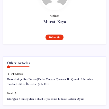
Author
Murat Kaya
Follow Me
Other Articles
Previous
Fenerbahçeliler Derneği’nde Yangın Çıkaran İki Çocuk Ailelerine
Teslim Edildi: İfadeleri Şok Etti
Next
Morgan Stanley’den Tahvil Piyasasına Dikkat Çeken Uyarı