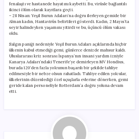
fenalaştı ve hastanede hayatını kaybetti. Bu, virüsle bağlantılı
ikinci ölüm olarak kayıtlara geçti.
– 28 Nisan: Yeşil Burun Adaları’na doğru ilerleyen gemide bir
Alman kadın, Hantavirüs belirtileri gösterdi. Kadın, 2 Mayıs’ta
seyir halindeyken yaşamını yitirdi ve bu, üçüncü ölüm vakası
oldu.
Salgın paniği nedeniyle Yeşil Burun Adaları açıklarında hiçbir
ülkenin kabul etmediği gemi, günlerce denizde mahsur kaldı.
Uluslararası kriz sonrası İspanya’nın insani yardım izniyle
Kanarya Adaları’ndaki Tenerife’ye demirleyen MV Hondius,
burada 120’den fazla yolcunun başarılı bir şekilde tahliye
edilmesiyle bir nebze olsun rahatladı. Tahliye edilen yolcular,
ülkelerinin düzenlediği özel uçuşlarla evlerine dönerken, gemi
geride kalan personeliyle Rotterdam’a doğru yoluna devam
etti.