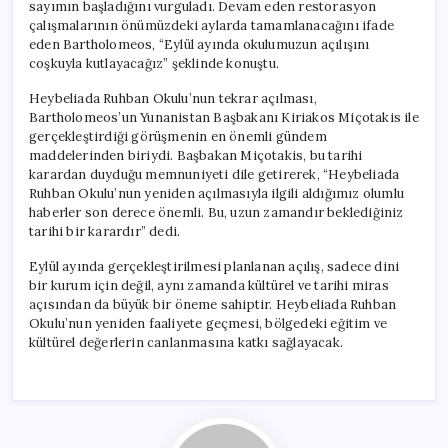
sayımın başladığını vurguladı. Devam eden restorasyon
çalışmalarının önümüzdeki aylarda tamamlanacağını ifade
eden Bartholomeos, “Eylül ayında okulumuzun açılışını
coşkuyla kutlayacağız” şeklinde konuştu.
Heybeliada Ruhban Okulu’nun tekrar açılması,
Bartholomeos’un Yunanistan Başbakanı Kiriakos Miçotakis ile
gerçekleştirdiği görüşmenin en önemli gündem
maddelerinden biriydi. Başbakan Miçotakis, bu tarihi
karardan duyduğu memnuniyeti dile getirerek, “Heybeliada
Ruhban Okulu’nun yeniden açılmasıyla ilgili aldığımız olumlu
haberler son derece önemli. Bu, uzun zamandır beklediğiniz
tarihi bir karardır” dedi.
Eylül ayında gerçekleştirilmesi planlanan açılış, sadece dini
bir kurum için değil, aynı zamanda kültürel ve tarihi miras
açısından da büyük bir öneme sahiptir. Heybeliada Ruhban
Okulu’nun yeniden faaliyete geçmesi, bölgedeki eğitim ve
kültürel değerlerin canlanmasına katkı sağlayacak.