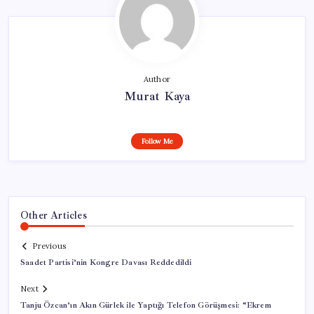
Author
Murat Kaya
Follow Me
Other Articles
Previous
Saadet Partisi’nin Kongre Davası Reddedildi
Next
Tanju Özcan’ın Akın Gürlek ile Yaptığı Telefon Görüşmesi: “Ekrem