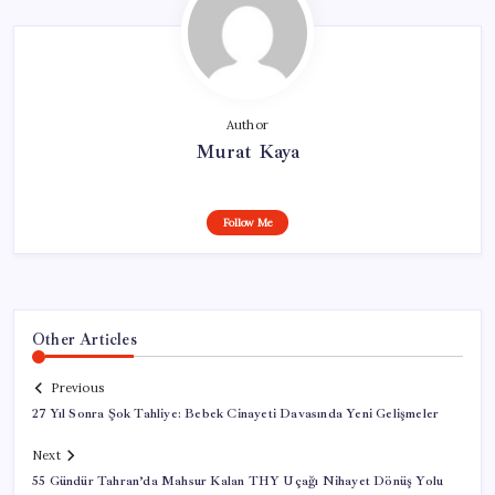
Author
Murat Kaya
Follow Me
Other Articles
Previous
27 Yıl Sonra Şok Tahliye: Bebek Cinayeti Davasında Yeni Gelişmeler
Next
55 Gündür Tahran’da Mahsur Kalan THY Uçağı Nihayet Dönüş Yolu