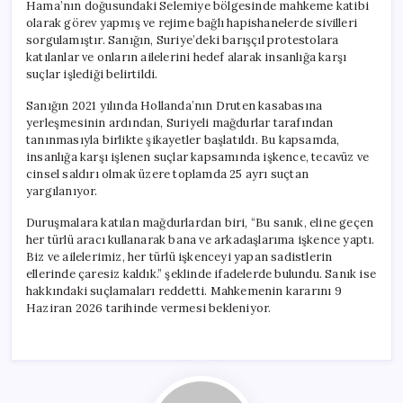
Hama’nın doğusundaki Selemiye bölgesinde mahkeme katibi
olarak görev yapmış ve rejime bağlı hapishanelerde sivilleri
sorgulamıştır. Sanığın, Suriye’deki barışçıl protestolara
katılanlar ve onların ailelerini hedef alarak insanlığa karşı
suçlar işlediği belirtildi.
Sanığın 2021 yılında Hollanda’nın Druten kasabasına
yerleşmesinin ardından, Suriyeli mağdurlar tarafından
tanınmasıyla birlikte şikayetler başlatıldı. Bu kapsamda,
insanlığa karşı işlenen suçlar kapsamında işkence, tecavüz ve
cinsel saldırı olmak üzere toplamda 25 ayrı suçtan
yargılanıyor.
Duruşmalara katılan mağdurlardan biri, “Bu sanık, eline geçen
her türlü aracı kullanarak bana ve arkadaşlarıma işkence yaptı.
Biz ve ailelerimiz, her türlü işkenceyi yapan sadistlerin
ellerinde çaresiz kaldık.” şeklinde ifadelerde bulundu. Sanık ise
hakkındaki suçlamaları reddetti. Mahkemenin kararını 9
Haziran 2026 tarihinde vermesi bekleniyor.