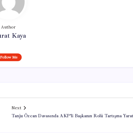
Author
rat Kaya
Follow Me
Next
Tanju Özcan Davasında AKP’li Başkanın Rolü Tartışma Yarat