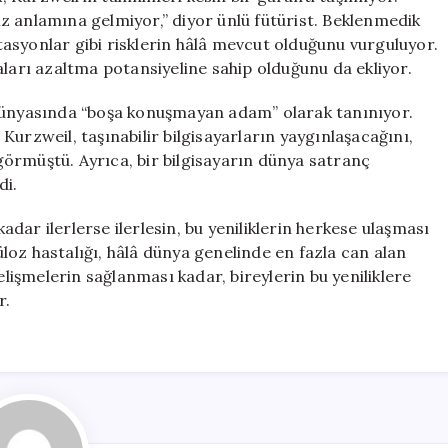
z anlamına gelmiyor,” diyor ünlü fütürist. Beklenmedik
asyonlar gibi risklerin hâlâ mevcut olduğunu vurguluyor.
aları azaltma potansiyeline sahip olduğunu da ekliyor.
nyasında “boşa konuşmayan adam” olarak tanınıyor.
urzweil, taşınabilir bilgisayarların yaygınlaşacağını,
öngörmüştü. Ayrıca, bir bilgisayarın dünya satranç
di.
ar ilerlerse ilerlesin, bu yeniliklerin herkese ulaşması
küloz hastalığı, hâlâ dünya genelinde en fazla can alan
elişmelerin sağlanması kadar, bireylerin bu yeniliklere
r.