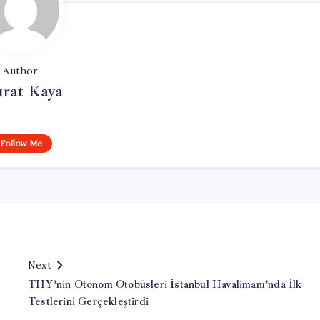
Author
rat Kaya
Follow Me
Next
THY’nin Otonom Otobüsleri İstanbul Havalimanı’nda İlk
Testlerini Gerçekleştirdi