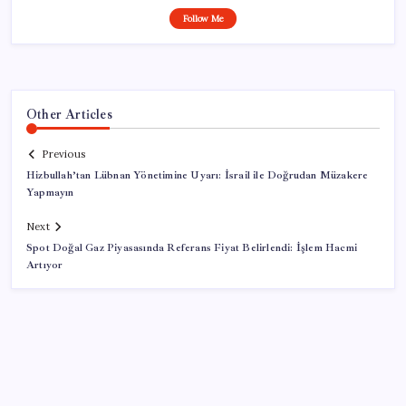
Follow Me
Other Articles
Previous
Hizbullah’tan Lübnan Yönetimine Uyarı: İsrail ile Doğrudan Müzakere
Yapmayın
Next
Spot Doğal Gaz Piyasasında Referans Fiyat Belirlendi: İşlem Hacmi
Artıyor