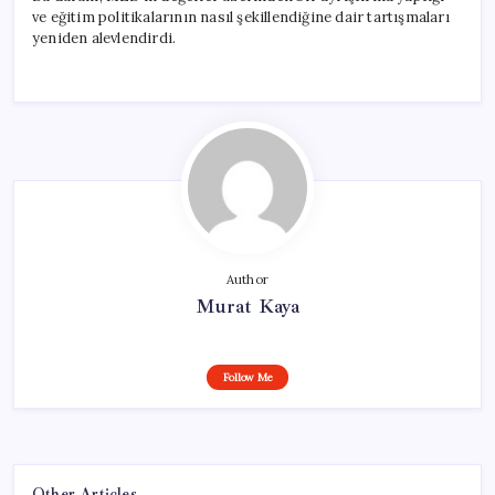
ve eğitim politikalarının nasıl şekillendiğine dair tartışmaları
yeniden alevlendirdi.
Author
Murat Kaya
Follow Me
Other Articles