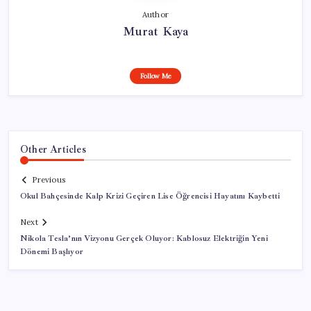
Author
Murat Kaya
Follow Me
Other Articles
Previous
Okul Bahçesinde Kalp Krizi Geçiren Lise Öğrencisi Hayatını Kaybetti
Next
Nikola Tesla’nın Vizyonu Gerçek Oluyor: Kablosuz Elektriğin Yeni
Dönemi Başlıyor