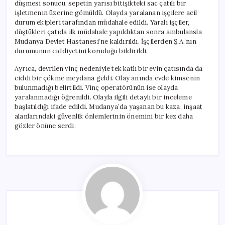
düşmesi sonucu, sepetin yarısı bitişikteki sac çatılı bir
işletmenin üzerine gömüldü. Olayda yaralanan işçilere acil
durum ekipleri tarafından müdahale edildi. Yaralı işçiler,
düştükleri çatıda ilk müdahale yapıldıktan sonra ambulansla
Mudanya Devlet Hastanesi’ne kaldırıldı. İşçilerden Ş.A.’nın
durumunun ciddiyetini koruduğu bildirildi.
Ayrıca, devrilen vinç nedeniyle tek katlı bir evin çatısında da
ciddi bir çökme meydana geldi. Olay anında evde kimsenin
bulunmadığı belirtildi. Vinç operatörünün ise olayda
yaralanmadığı öğrenildi. Olayla ilgili detaylı bir inceleme
başlatıldığı ifade edildi. Mudanya’da yaşanan bu kaza, inşaat
alanlarındaki güvenlik önlemlerinin önemini bir kez daha
gözler önüne serdi.