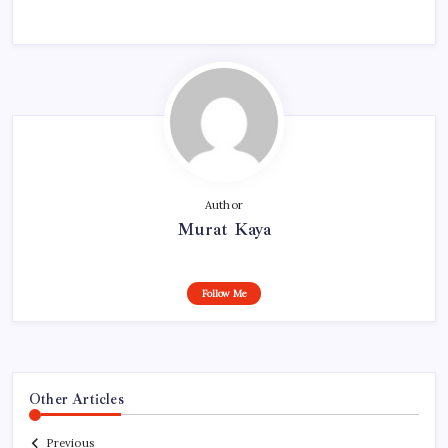
Author
Murat Kaya
Follow Me
Other Articles
Previous