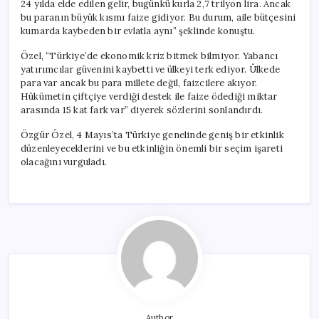
24 yılda elde edilen gelir, bugünkü kurla 2,7 trilyon lira. Ancak
bu paranın büyük kısmı faize gidiyor. Bu durum, aile bütçesini
kumarda kaybeden bir evlatla aynı” şeklinde konuştu.
Özel, “Türkiye’de ekonomik kriz bitmek bilmiyor. Yabancı
yatırımcılar güvenini kaybetti ve ülkeyi terk ediyor. Ülkede
para var ancak bu para millete değil, faizcilere akıyor.
Hükümetin çiftçiye verdiği destek ile faize ödediği miktar
arasında 15 kat fark var” diyerek sözlerini sonlandırdı.
Özgür Özel, 4 Mayıs’ta Türkiye genelinde geniş bir etkinlik
düzenleyeceklerini ve bu etkinliğin önemli bir seçim işareti
olacağını vurguladı.
Author