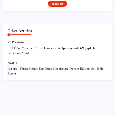
Follow Me
Other Articles
Previous
FETÖ’ye Yönelik 33 İlde Düzenlenen Operasyonda 69 Şüpheli
Gözaltına Alındı
Next
Avrupa, Türkleri Sınır Dışı Etme Hareketine Devam Ediyor: Şok Edici
Rapor