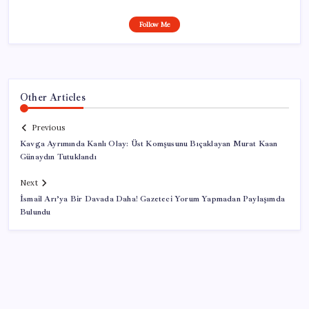
Follow Me
Other Articles
Previous
Kavga Ayrımında Kanlı Olay: Üst Komşusunu Bıçaklayan Murat Kaan
Günaydın Tutuklandı
Next
İsmail Arı’ya Bir Davada Daha! Gazeteci Yorum Yapmadan Paylaşımda
Bulundu