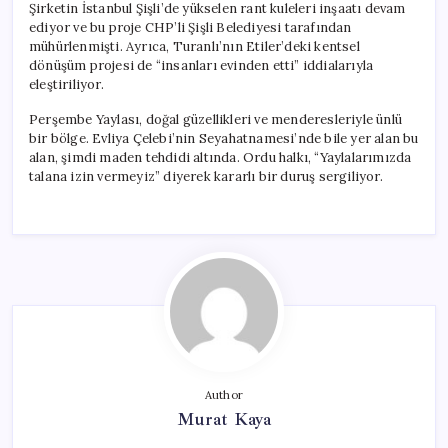
Şirketin İstanbul Şişli’de yükselen rant kuleleri inşaatı devam
ediyor ve bu proje CHP’li Şişli Belediyesi tarafından
mühürlenmişti. Ayrıca, Turanlı’nın Etiler’deki kentsel
dönüşüm projesi de “insanları evinden etti” iddialarıyla
eleştiriliyor.
Perşembe Yaylası, doğal güzellikleri ve menderesleriyle ünlü
bir bölge. Evliya Çelebi’nin Seyahatnamesi’nde bile yer alan bu
alan, şimdi maden tehdidi altında. Ordu halkı, “Yaylalarımızda
talana izin vermeyiz” diyerek kararlı bir duruş sergiliyor.
Author
Murat Kaya