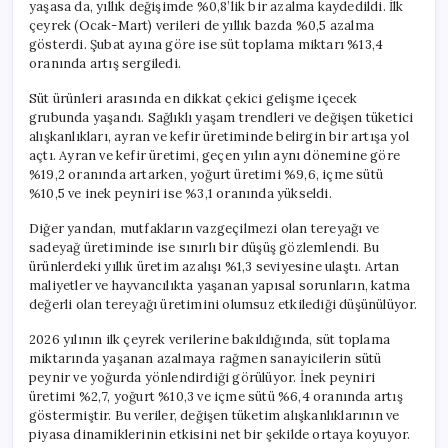
yaşasa da, yıllık değişimde %0,8’lik bir azalma kaydedildi. İlk
çeyrek (Ocak-Mart) verileri de yıllık bazda %0,5 azalma
gösterdi. Şubat ayına göre ise süt toplama miktarı %13,4
oranında artış sergiledi.
Süt ürünleri arasında en dikkat çekici gelişme içecek
grubunda yaşandı. Sağlıklı yaşam trendleri ve değişen tüketici
alışkanlıkları, ayran ve kefir üretiminde belirgin bir artışa yol
açtı. Ayran ve kefir üretimi, geçen yılın aynı dönemine göre
%19,2 oranında artarken, yoğurt üretimi %9,6, içme sütü
%10,5 ve inek peyniri ise %3,1 oranında yükseldi.
Diğer yandan, mutfakların vazgeçilmezi olan tereyağı ve
sadeyağ üretiminde ise sınırlı bir düşüş gözlemlendi. Bu
ürünlerdeki yıllık üretim azalışı %1,3 seviyesine ulaştı. Artan
maliyetler ve hayvancılıkta yaşanan yapısal sorunların, katma
değerli olan tereyağı üretimini olumsuz etkilediği düşünülüyor.
2026 yılının ilk çeyrek verilerine bakıldığında, süt toplama
miktarında yaşanan azalmaya rağmen sanayicilerin sütü
peynir ve yoğurda yönlendirdiği görülüyor. İnek peyniri
üretimi %2,7, yoğurt %10,3 ve içme sütü %6,4 oranında artış
göstermiştir. Bu veriler, değişen tüketim alışkanlıklarının ve
piyasa dinamiklerinin etkisini net bir şekilde ortaya koyuyor.