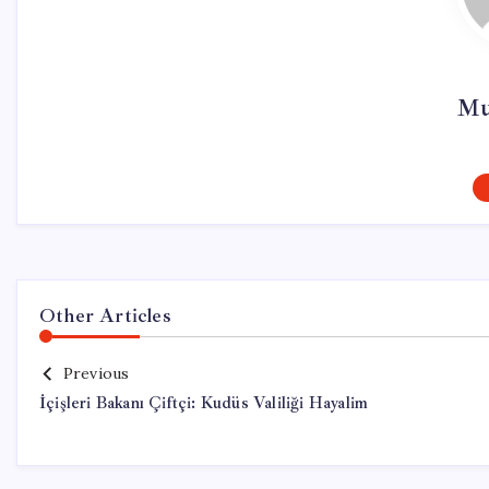
Mu
Other Articles
Previous
İçişleri Bakanı Çiftçi: Kudüs Valiliği Hayalim