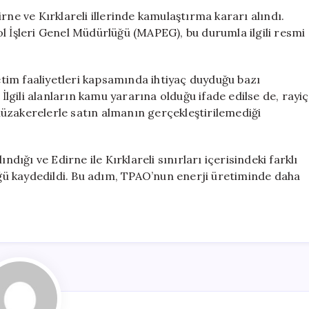
Kamulaştırma
rne ve Kırklareli illerinde kamulaştırma kararı alındı.
Süreci
l İşleri Genel Müdürlüğü (MAPEG), bu durumla ilgili resmi
Başlatıldı
için
tim faaliyetleri kapsamında ihtiyaç duyduğu bazı
 İlgili alanların kamu yararına olduğu ifade edilse de, rayiç
üzakerelerle satın almanın gerçekleştirilemediği
ndığı ve Edirne ile Kırklareli sınırları içerisindeki farklı
ü kaydedildi. Bu adım, TPAO’nun enerji üretiminde daha