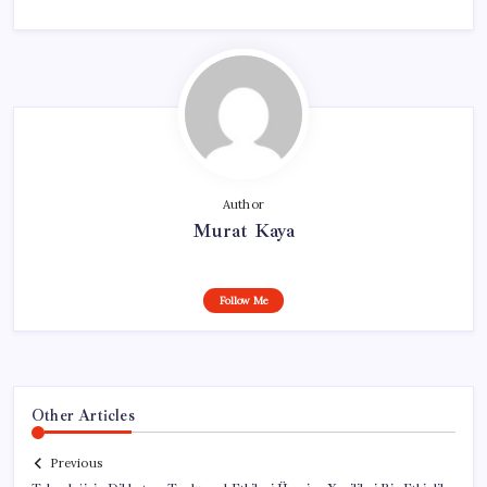
Author
Murat Kaya
Follow Me
Other Articles
Previous