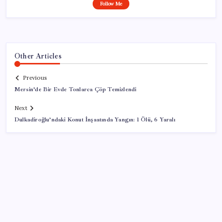
Follow Me
Other Articles
Previous
Mersin’de Bir Evde Tonlarca Çöp Temizlendi
Next
Dulkadiroğlu’ndaki Konut İnşaatında Yangın: 1 Ölü, 6 Yaralı