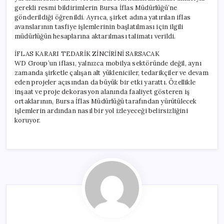
gerekli resmi bildirimlerin Bursa İflas Müdürlüğü’ne
gönderildiği öğrenildi. Ayrıca, şirket adına yatırılan iflas
avanslarının tasfiye işlemlerinin başlatılması için ilgili
müdürlüğün hesaplarına aktarılması talimatı verildi.
İFLAS KARARI TEDARİK ZİNCİRİNİ SARSACAK
WD Group’un iflası, yalnızca mobilya sektöründe değil, aynı
zamanda şirketle çalışan alt yükleniciler, tedarikçiler ve devam
eden projeler açısından da büyük bir etki yarattı. Özellikle
inşaat ve proje dekorasyon alanında faaliyet gösteren iş
ortaklarının, Bursa İflas Müdürlüğü tarafından yürütülecek
işlemlerin ardından nasıl bir yol izleyeceği belirsizliğini
koruyor.