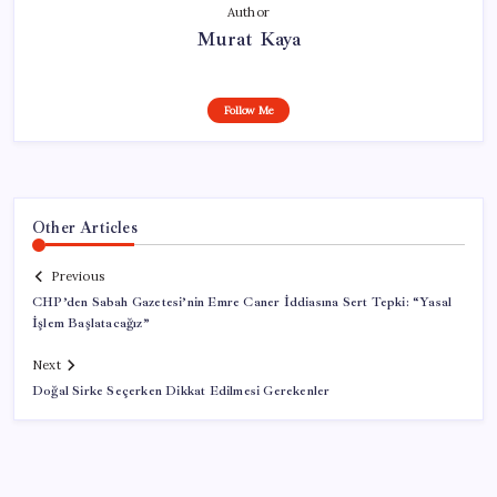
Author
Murat Kaya
Follow Me
Other Articles
Previous
CHP’den Sabah Gazetesi’nin Emre Caner İddiasına Sert Tepki: “Yasal
İşlem Başlatacağız”
Next
Doğal Sirke Seçerken Dikkat Edilmesi Gerekenler