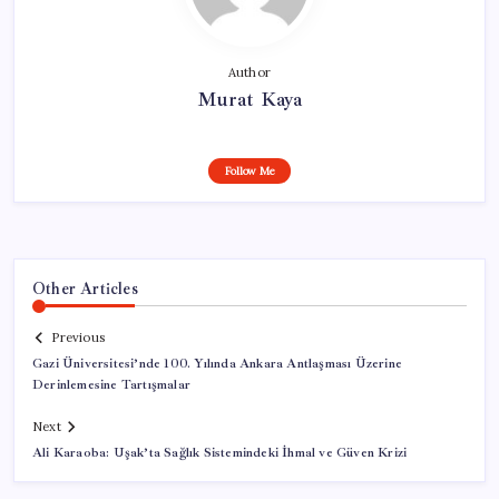
Author
Murat Kaya
Follow Me
Other Articles
Previous
Gazi Üniversitesi’nde 100. Yılında Ankara Antlaşması Üzerine
Derinlemesine Tartışmalar
Next
Ali Karaoba: Uşak’ta Sağlık Sistemindeki İhmal ve Güven Krizi