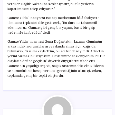
verdiler. Sağlık Bakanı’na sesleniyoruz, bu tür yerlerin
kapatılmasını talep ediyoruz.”
Gamze Yıldız’ın teyzesi ise, tıp merkezinin hâlâ faaliyette
olmasına tepkisini dile getirerek, “Bu duruma tahammül
edemiyoruz. Gamze gibi genç bir yaşam, basit bir grip
nedeniyle kaybedildi” dedi.
Gamze Yıldız’ın annesi Suna Doğantekin, kızının ölümünün
arkasındaki sorumluların cezalandırılması için çağrıda
bulunarak, “Kızımı kaybettim, bu acı bir deneyimdi. Adaletin
yerini bulmasını istiyorum. Devletimize sesleniyorum, bu tür
olayların önüne geçilsin” diyerek duygularını ifade etti.
Gamze’nin yaşadığı trajedi, sağlık sistemindeki eksikliklerin
ve sorumluların hesap vermesi gerektiğinin altını çizerken,
toplumda geniş bir tepki oluşturdu.