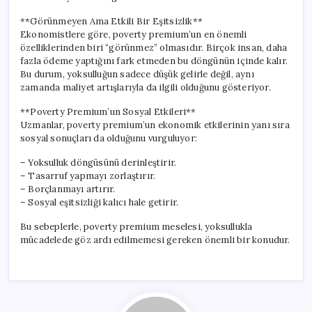
**Görünmeyen Ama Etkili Bir Eşitsizlik**
Ekonomistlere göre, poverty premium’un en önemli
özelliklerinden biri “görünmez” olmasıdır. Birçok insan, daha
fazla ödeme yaptığını fark etmeden bu döngünün içinde kalır.
Bu durum, yoksulluğun sadece düşük gelirle değil, aynı
zamanda maliyet artışlarıyla da ilgili olduğunu gösteriyor.
**Poverty Premium’un Sosyal Etkileri**
Uzmanlar, poverty premium’un ekonomik etkilerinin yanı sıra
sosyal sonuçları da olduğunu vurguluyor:
– Yoksulluk döngüsünü derinleştirir.
– Tasarruf yapmayı zorlaştırır.
– Borçlanmayı artırır.
– Sosyal eşitsizliği kalıcı hale getirir.
Bu sebeplerle, poverty premium meselesi, yoksullukla
mücadelede göz ardı edilmemesi gereken önemli bir konudur.