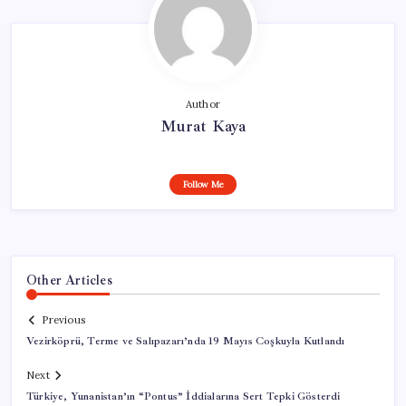
Author
Murat Kaya
Follow Me
Other Articles
Previous
Vezirköprü, Terme ve Salıpazarı’nda 19 Mayıs Coşkuyla Kutlandı
Next
Türkiye, Yunanistan’ın “Pontus” İddialarına Sert Tepki Gösterdi