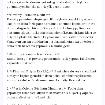
ortaya çıkan bu durum, yoksulluğu daha da derinleştiren
görünmeyen bir ekonomik yük oluşturuyor.
**Poverty Premium Nedir?**
Poverty premium, düşük gelirli bireylerin temel ihtiyaçlara
ulaşırken daha fazla para harcamak zorunda kalmalarıdır. Bu
durum doğrudan bir vergi veya ek ücret olmayıp, finansal
sistemin işleyişindeki adaletsizlikler, tüketim alışkanlıkları ve
erişim eşitsizliklerinden kaynaklanan yapısal bir meseledir.
Yani, aynı yaşam standartlarına ulaşmak için bazı bireylerin
daha fazla harcama yapması anlamına gelir.
**Poverty Premium Nasıl Oluşur?**
Uzmanlara göre, poverty premium birçok yapısal faktörden
kaynaklanmaktadır:
1. **Finansal Erişim Eksikliği:** Banka hesabı veya kredi kartı
olmayan kişiler, genellikle daha pahalı çözümlere yönelmek
zorunda kalırlar. Bu durum zamanla maliyetleri artırır.
2. **Peşin Ödeme Gücünün Olmaması:** Toplu alım
yapamayan haneler, küçük miktarlarda sık alışveriş yaparak
birim maliyetlerini yükseltirler.