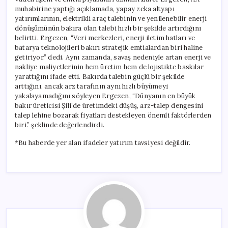
muhabirine yaptığı açıklamada, yapay zeka altyapı
yatırımlarının, elektrikli araç talebinin ve yenilenebilir enerji
dönüşümünün bakıra olan talebi hızlı bir şekilde artırdığını
belirtti. Ergezen, “Veri merkezleri, enerji iletim hatları ve
batarya teknolojileri bakırı stratejik emtialardan biri haline
getiriyor.” dedi. Aynı zamanda, savaş nedeniyle artan enerji ve
nakliye maliyetlerinin hem üretim hem de lojistikte baskılar
yarattığını ifade etti. Bakırda talebin güçlü bir şekilde
arttığını, ancak arz tarafının aynı hızlı büyümeyi
yakalayamadığını söyleyen Ergezen, “Dünyanın en büyük
bakır üreticisi Şili’de üretimdeki düşüş, arz-talep dengesini
talep lehine bozarak fiyatları destekleyen önemli faktörlerden
biri.” şeklinde değerlendirdi.
*Bu haberde yer alan ifadeler yatırım tavsiyesi değildir.