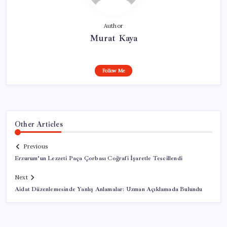
Author
Murat Kaya
Follow Me
Other Articles
Previous
Erzurum’un Lezzeti Paça Çorbası Coğrafi İşaretle Tescillendi
Next
Aidat Düzenlemesinde Yanlış Anlamalar: Uzman Açıklamada Bulundu