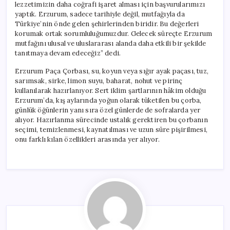
lezzetimizin daha coğrafi işaret alması için başvurularımızı
yaptık. Erzurum, sadece tarihiyle değil, mutfağıyla da
Türkiye’nin önde gelen şehirlerinden biridir. Bu değerleri
korumak ortak sorumluluğumuzdur. Gelecek süreçte Erzurum
mutfağını ulusal ve uluslararası alanda daha etkili bir şekilde
tanıtmaya devam edeceğiz” dedi.
Erzurum Paça Çorbası, su, koyun veya sığır ayak paçası, tuz,
sarımsak, sirke, limon suyu, baharat, nohut ve pirinç
kullanılarak hazırlanıyor. Sert iklim şartlarının hâkim olduğu
Erzurum’da, kış aylarında yoğun olarak tüketilen bu çorba,
günlük öğünlerin yanı sıra özel günlerde de sofralarda yer
alıyor. Hazırlanma sürecinde ustalık gerektiren bu çorbanın
seçimi, temizlenmesi, kaynatılması ve uzun süre pişirilmesi,
onu farklı kılan özellikleri arasında yer alıyor.