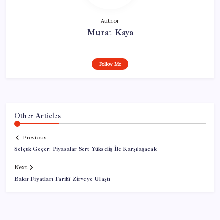
Author
Murat Kaya
Follow Me
Other Articles
Previous
Selçuk Geçer: Piyasalar Sert Yükseliş İle Karşılaşacak
Next
Bakır Fiyatları Tarihî Zirveye Ulaştı