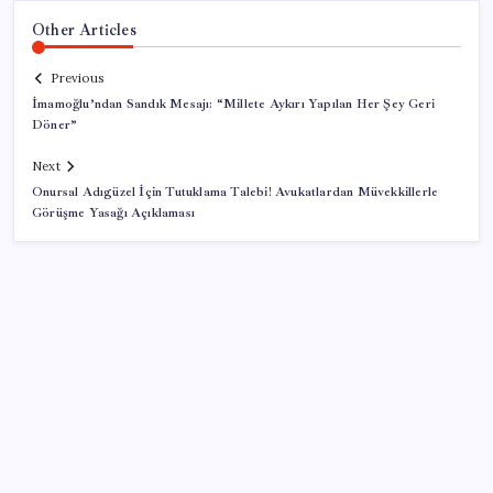
Other Articles
Previous
İmamoğlu’ndan Sandık Mesajı: “Millete Aykırı Yapılan Her Şey Geri
Döner”
Next
Onursal Adıgüzel İçin Tutuklama Talebi! Avukatlardan Müvekkillerle
Görüşme Yasağı Açıklaması
SON YAZILAR