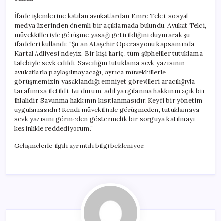
İfade işlemlerine katılan avukatlardan Emre Telci, sosyal
medya üzerinden önemli bir açıklamada bulundu. Avukat Telci,
müvekkilleriyle görüşme yasağı getirildiğini duyurarak şu
ifadeleri kullandı: “Şu an Ataşehir Operasyonu kapsamında
Kartal Adliyesi’ndeyiz. Bir kişi hariç, tüm şüpheliler tutuklama
talebiyle sevk edildi. Savcılığın tutuklama sevk yazısının
avukatlarla paylaşılmayacağı, ayrıca müvekkillerle
görüşmemizin yasaklandığı emniyet görevlileri aracılığıyla
tarafımıza iletildi. Bu durum, adil yargılanma hakkının açık bir
ihlalidir. Savunma hakkının kısıtlanmasıdır. Keyfi bir yönetim
uygulamasıdır! Kendi müvekilimle görüşmeden, tutuklamaya
sevk yazısını görmeden göstermelik bir sorguya katılmayı
kesinlikle reddediyorum.”
Gelişmelerle ilgili ayrıntılı bilgi bekleniyor.