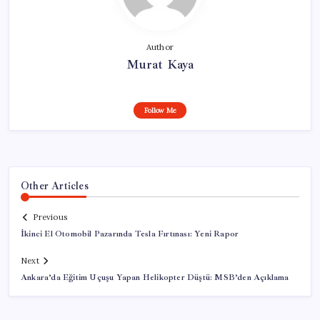
Author
Murat Kaya
Follow Me
Other Articles
Previous
İkinci El Otomobil Pazarında Tesla Fırtınası: Yeni Rapor
Next
Ankara’da Eğitim Uçuşu Yapan Helikopter Düştü: MSB’den Açıklama