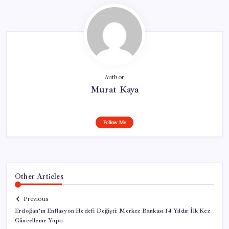
Author
Murat Kaya
Follow Me
Other Articles
Previous
Erdoğan’ın Enflasyon Hedefi Değişti: Merkez Bankası 14 Yıldır İlk Kez
Güncelleme Yaptı