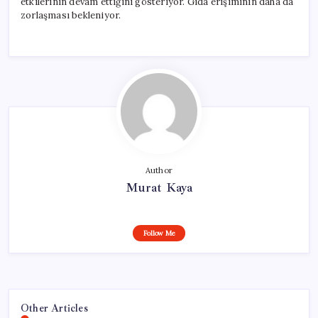
etkilerinin devam ettiğini gösteriyor. Gıda erişiminin daha da
zorlaşması bekleniyor.
Author
Murat Kaya
Follow Me
Other Articles